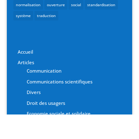
normalisation
ouverture
social
standardisation
système
traduction
Accueil
Articles
Communication
Communications scientifiques
Divers
Droit des usagers
Economie sociale et solidaire
Ethique
Fonction de direction