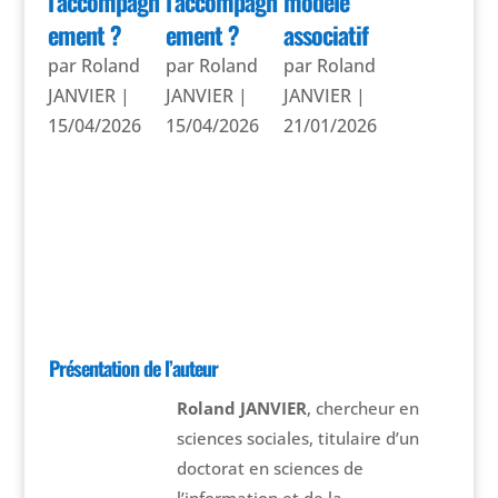
l’accompagn
l’accompagn
modèle
ement ?
ement ?
associatif
par
Roland
par
Roland
par
Roland
JANVIER
|
JANVIER
|
JANVIER
|
15/04/2026
15/04/2026
21/01/2026
Présentation de l’auteur
Roland JANVIER
, chercheur en
sciences sociales, titulaire d’un
doctorat en sciences de