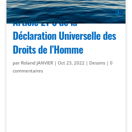
Article 21-3 de la
Déclaration Universelle des
Droits de l’Homme
par
Roland JANVIER
|
Oct 23, 2022
|
Dessins
|
0
commentaires