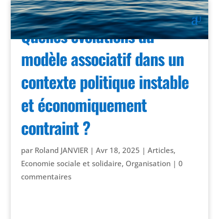
Quelles évolutions du
modèle associatif dans un
contexte politique instable
et économiquement
contraint ?
par
Roland JANVIER
|
Avr 18, 2025
|
Articles
,
Economie sociale et solidaire
,
Organisation
|
0
commentaires