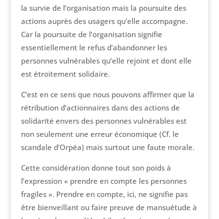
la survie de l’organisation mais la poursuite des
actions auprès des usagers qu’elle accompagne.
Car la poursuite de l’organisation signifie
essentiellement le refus d’abandonner les
personnes vulnérables qu’elle rejoint et dont elle
est étroitement solidaire.
C’est en ce sens que nous pouvons affirmer que la
rétribution d’actionnaires dans des actions de
solidarité envers des personnes vulnérables est
non seulement une erreur économique (Cf. le
scandale d’Orpéa) mais surtout une faute morale.
Cette considération donne tout son poids à
l’expression « prendre en compte les personnes
fragiles ». Prendre en compte, ici, ne signifie pas
être bienveillant ou faire preuve de mansuétude à