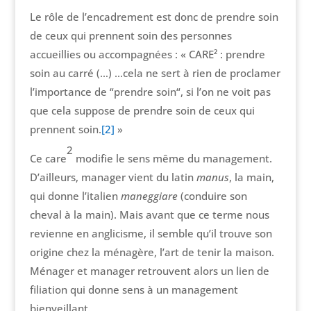
Le rôle de l’encadrement est donc de prendre soin
de ceux qui prennent soin des personnes
accueillies ou accompagnées : « CARE² : prendre
soin au carré (…) …cela ne sert à rien de proclamer
l’importance de “prendre soin“, si l’on ne voit pas
que cela suppose de prendre soin de ceux qui
prennent soin.
[2]
»
2
Ce care
modifie le sens même du management.
D’ailleurs, manager vient du latin
manus
, la main,
qui donne l’italien
maneggiare
(conduire son
cheval à la main). Mais avant que ce terme nous
revienne en anglicisme, il semble qu’il trouve son
origine chez la ménagère, l’art de tenir la maison.
Ménager et manager retrouvent alors un lien de
filiation qui donne sens à un management
bienveillant.