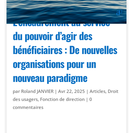
L’encadrement au service
du pouvoir d’agir des
bénéficiaires : De nouvelles
organisations pour un
nouveau paradigme
par
Roland JANVIER
|
Avr 22, 2025
|
Articles
,
Droit
des usagers
,
Fonction de direction
|
0
commentaires